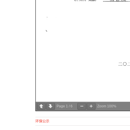
Page
1
/
6
Zoom
100%
环保公示