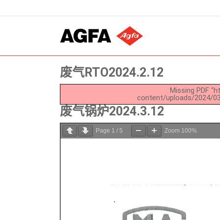
跳
过
内
容
废气RTO2024.2.12
Missing PDF "ht
content/uploads/2024/
废气锅炉2024.3.12
Page
1
/
5
Zoom
100%