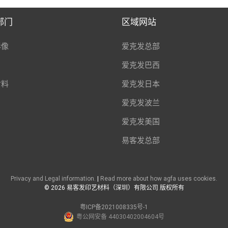
部门
区域网站
影像
爱克发总部
T
爱克发巴西
材料
爱克发日本
爱克发波兰
爱克发美国
易客发总部
Privacy and Legal information.
|
Read more about how agfa uses cookies.
©
2026 易客发印艺材料（深圳）有限公司 版权所有
粤ICP备2021008335号-1
粤公网安备 44030402004604号